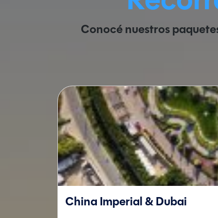
Recorr
Conocé nuestros paquete
China Imperial & Dubai