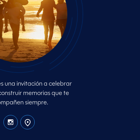
s una invitación a celebrar
 construir memorias que te
mpañen siempre.