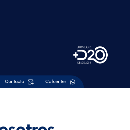
Contacto
Callcenter