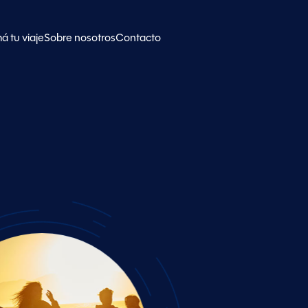
á tu viaje
Sobre nosotros
Contacto