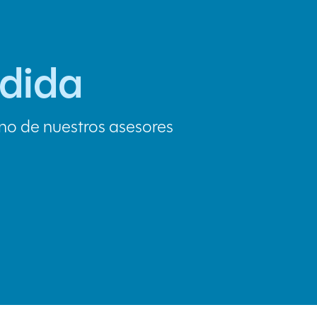
edida
no de nuestros asesores