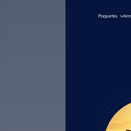
Paquetes
Arm