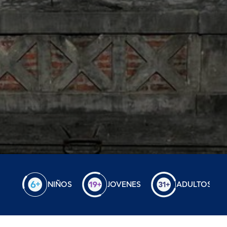
NIÑOS
JOVENES
ADULTOS