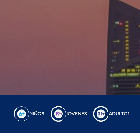
NIÑOS
JOVENES
ADULTOS