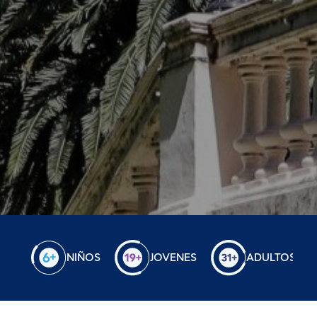
NIÑOS
JOVENES
ADULTOS