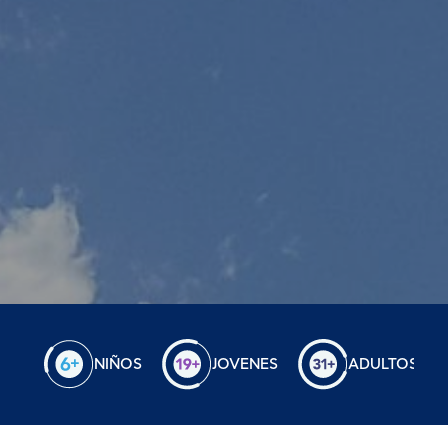
NIÑOS
JOVENES
ADULTOS